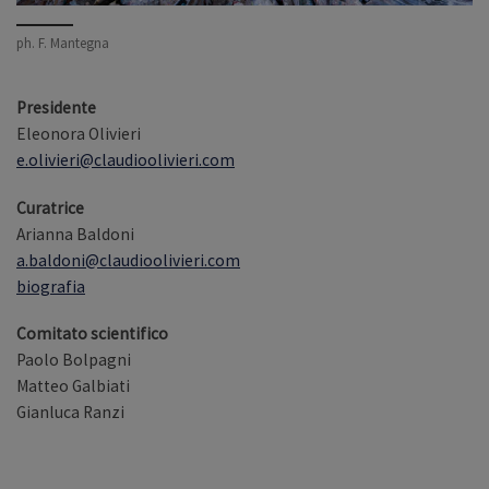
ph. F. Mantegna
Presidente
Eleonora Olivieri
e.olivieri@claudioolivieri.com
Curatrice
Arianna Baldoni
a.baldoni@claudioolivieri.com
biografia
Comitato scientifico
Paolo Bolpagni
Matteo Galbiati
Gianluca Ranzi