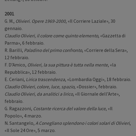
2001
G. M.,
Olivieri. Opere 1969-2000
, «Il Corriere Laziale», 30
gennaio.
Claudio Olivieri, il colore come quinto elemento
, «Gazzetta di
Parma», 6 febbraio.
R. Barilli,
Paladino del primo confronto
, «Corriere della Sera»,
12 febbraio.
F. D’Amico,
Olivieri, la sua pittura è tutta nella mente
, «la
Repubblica», 12 febbraio.
E. Ceriani,
Lirica trascendenza
, «Lombardia Oggi», 18 febbraio.
Claudio Olivieri, colore, luce, spazio
, «Dossier», febbraio.
Claudio Olivieri, da analitici a lirico
, «Il Giornale dell’Arte»,
febbraio.
G. Ragazzoni,
Costante ricerca del valore della luce
, «Il
Popolo», 4 marzo.
N. Santangelo,
A Conegliano splendono i colori solari di Olivieri
,
«Il Sole 24 Ore», 5 marzo.