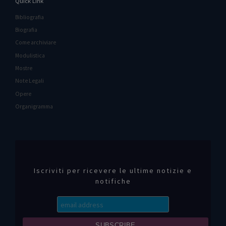
Quick Link
Bibliografia
Biografia
Come archiviare
Modulistica
Mostre
Note Legali
Opere
Organigramma
Iscriviti per ricevere le ultime notizie e
notifiche