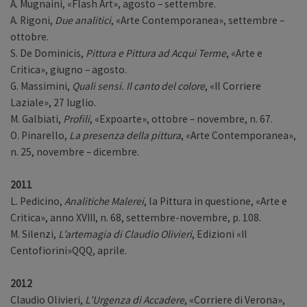
A. Mugnaini, «Flash Art», agosto – settembre.
A. Rigoni,
Due analitici
, «Arte Contemporanea», settembre –
ottobre.
S. De Dominicis,
Pittura e Pittura ad Acqui Terme
, «Arte e
Critica», giugno – agosto.
G. Massimini,
Quali sensi. Il canto del colore
, «Il Corriere
Laziale», 27 luglio.
M. Galbiati,
Profili
, «Expoarte», ottobre – novembre, n. 67.
O. Pinarello,
La presenza della pittura
, «Arte Contemporanea»,
n. 25, novembre – dicembre.
2011
L. Pedicino,
Analitiche Malerei
, la Pittura in questione, «Arte e
Critica», anno XVIII, n. 68, settembre-novembre, p. 108.
M. Silenzi,
L’artemagia di Claudio Olivieri
, Edizioni «Il
Centofiorini»QQQ, aprile.
2012
Claudio Olivieri,
L’Urgenza di Accadere
, «Corriere di Verona»,