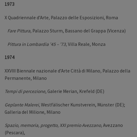
1973
X Quadriennale d’Arte
,
Palazzo delle Esposizioni, Roma
Fare Pittura,
Palazzo Sturm, Bassano del Grappa (Vicenza)
Pittura in Lombardia ’45 – ’73,
Villa Reale, Monza
1974
XXVIII Biennale nazionale d’Arte Città di Milano
,
Palazzo della
Permanente, Milano
Tempi di percezione
, Galerie Merian, Krefeld (DE)
Geplante Malerei,
Westfälischer Kunstverein, Münster (DE);
Galleria del Milione, Milano
Spazio, memoria, progetto, XXI premio Avezzano,
Avezzano
(Pescara),