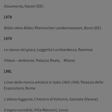
Documenta
, Kassel (DE)
1978
Bilder ohne Bilder,
Rheinisches Landesmuseum, Bonn (DE)
1979
Le stanze del gioco,
Loggetta Lombardesca, Ravenna
Pittura – Ambiente,
Palazzo Reale, Milano
1981
Linee della ricerca artistica in Italia 1960-1980,
Palazzo delle
Esposizioni, Roma
L’attimo fuggente,
Chiostro di Voltorre, Gavirate (Varese)
Il segno sensibile,
Villa Manzoni, Lecco