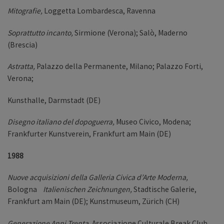
Mitografie,
Loggetta Lombardesca, Ravenna
Soprattutto incanto,
Sirmione (Verona); Salò, Maderno
(Brescia)
Astratta,
Palazzo della Permanente, Milano; Palazzo Forti,
Verona;
Kunsthalle, Darmstadt (DE)
Disegno italiano del dopoguerra,
Museo Civico, Modena;
Frankfurter Kunstverein, Frankfurt am Main (DE)
1988
Nuove acquisizioni della Galleria Civica d’Arte Moderna,
Bologna
Italienischen Zeichnungen,
Stadtische Galerie,
Frankfurt am Main (DE); Kunstmuseum, Zürich (CH)
Generazione Anni Trenta,
Associazione Culturale Break Club,