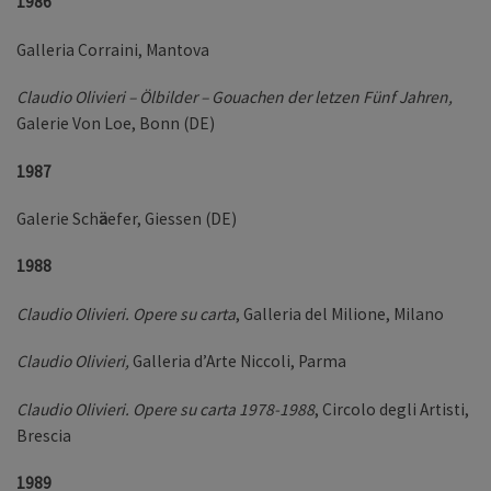
1986
Galleria Corraini, Mantova
Claudio Olivieri
–
Ölbilder
–
Gouachen der letzen
F
ü
nf
Jahren,
Galerie Von Loe, Bonn (DE)
1987
Galerie Sch
ä
efer, Giessen (DE)
1988
Claudio Olivieri. Opere su carta
, Galleria del Milione, Milano
Claudio Olivieri,
Galleria d’Arte Niccoli, Parma
Claudio Olivieri. Opere su carta 1978-1988
, Circolo degli Artisti,
Brescia
1989