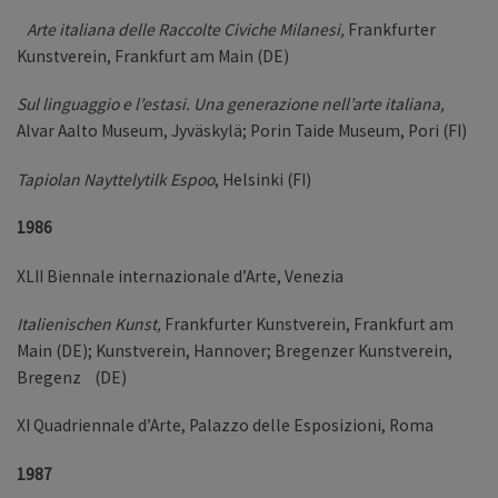
Arte italiana delle Raccolte Civiche Milanesi,
Frankfurter
Kunstverein, Frankfurt am Main (DE)
Sul linguaggio e l’estasi. Una generazione nell’arte italiana,
Alvar Aalto Museum, Jyväskylä; Porin Taide Museum, Pori (FI)
Tapiolan Nayttelytilk Espoo
, Helsinki (FI)
1986
XLII Biennale internazionale d’Arte,
Venezia
Italienischen Kunst,
Frankfurter Kunstverein, Frankfurt am
Main (DE); Kunstverein, Hannover; Bregenzer Kunstverein,
Bregenz (DE)
XI Quadriennale d’Arte,
Palazzo delle Esposizioni, Roma
1987