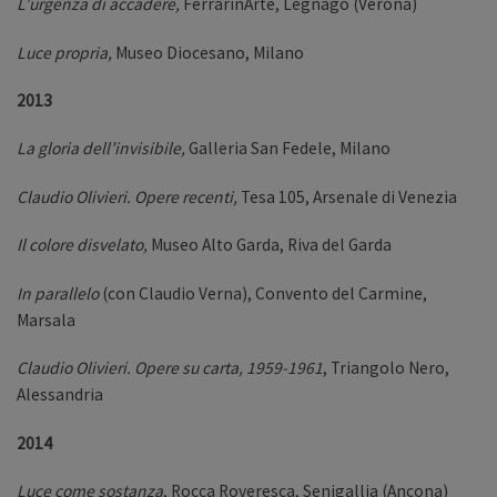
L’urgenza di accadere,
FerrarinArte, Legnago (Verona)
Luce propria,
Museo Diocesano, Milano
2013
La gloria dell’invisibile,
Galleria San Fedele, Milano
Claudio Olivieri. Opere recenti,
Tesa 105, Arsenale di Venezia
Il colore disvelato,
Museo Alto Garda, Riva del Garda
In parallelo
(con Claudio Verna), Convento del Carmine,
Marsala
Claudio Olivieri. Opere su carta, 1959-1961
, Triangolo Nero,
Alessandria
2014
Luce come sostanza
, Rocca Roveresca, Senigallia (Ancona)