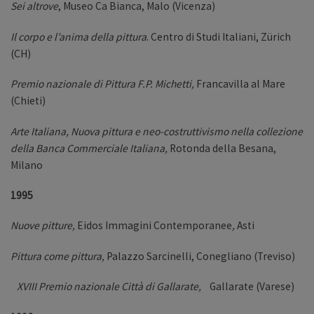
Sei altrove
, Museo Ca Bianca, Malo (Vicenza)
Il corpo e l’anima della pittura
. Centro di Studi Italiani, Zürich
(CH)
Premio nazionale di Pittura F.P. Michetti,
Francavilla al Mare
(Chieti)
Arte Italiana, Nuova pittura e neo-costruttivismo nella collezione
della Banca Commerciale Italiana,
Rotonda della Besana,
Milano
1995
Nuove pitture,
Eidos Immagini Contemporanee
,
Asti
Pittura come pittura,
Palazzo Sarcinelli, Conegliano (Treviso)
XVIII
Premio nazionale Città di Gallarate,
Gallarate (Varese)