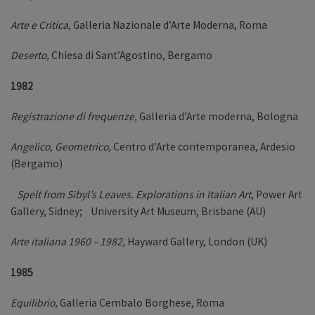
Arte e Critica,
Galleria Nazionale d’Arte Moderna, Roma
Deserto,
Chiesa di Sant’Agostino, Bergamo
1982
Registrazione di frequenze,
Galleria d’Arte moderna, Bologna
Angelico, Geometrico,
Centro d’Arte contemporanea, Ardesio
(Bergamo)
Spelt from Sibyl’s Leaves.
Explorations in Italian Art
, Power Art
Gallery, Sidney; University Art Museum, Brisbane (AU)
Arte italiana 1960 – 1982,
Hayward Gallery, London (UK)
1985
Equilibrio,
Galleria Cembalo Borghese, Roma