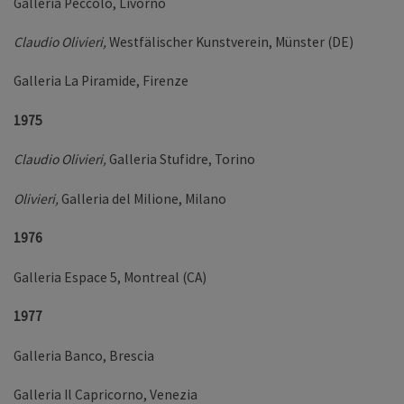
Galleria Peccolo, Livorno
Claudio Olivi
eri,
Westfälischer Kunstverein, Münster (DE)
Galleria La Piramide, Firenze
1975
Claudio Olivieri,
Galleria Stufidre, Torino
Olivieri,
Galleria del Milione, Milano
1976
Galleria Espace 5, Montreal (CA)
1977
Galleria Banco, Brescia
Galleria Il Capricorno, Venezia