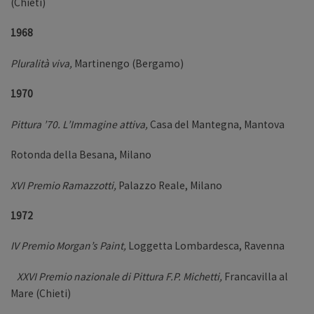
(Chieti)
1968
Pluralità viva,
Martinengo (Bergamo)
1970
Pittura ’70. L’Immagine attiva,
Casa del Mantegna, Mantova
Rotonda della Besana, Milano
XVI Premio Ramazzotti,
Palazzo Reale, Milano
1972
IV Premio Morgan’s Paint,
Loggetta Lombardesca, Ravenna
XXVI Premio nazionale di Pittura F.P. Michetti,
Francavilla al
Mare (Chieti)