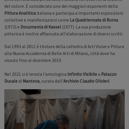
del colore. È considerato uno dei maggiori esponenti della
Pittura Analitica
italiana e partecipa a importanti esposizioni
collettive e manifestazioni come
La Quadriennale
di Roma
(1973) e
Documenta di Kassel
(1977). La sua produzione
pittorica è inoltre affiancata all’elaborazione di diversi scritti.
Dal 1993 al 2011 è titolare della cattedra di Arti Visive e Pittura
alla Nuova Accademia di Belle Arti di Milano, città dove ha
vissuto fino al dicembre 2019.
Nel 2021 si è tenuta l’antologica
Infinito Visibile
a
Palazzo
Ducale
di
Mantova
, curata dall’
Archivio Claudio Olivieri
.