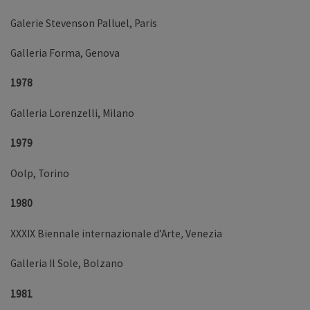
Galerie Stevenson Palluel, Paris
Galleria Forma, Genova
1978
Galleria Lorenzelli, Milano
1979
Oolp, Torino
1980
XXXIX Biennale internazionale d’Arte
,
Venezia
Galleria Il Sole, Bolzano
1981